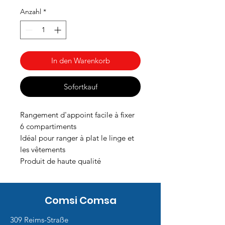
Preis
Anzahl
*
In den Warenkorb
Sofortkauf
Rangement d'appoint facile à fixer
6 compartiments
Idéal pour ranger à plat le linge et
les vêtements
Produit de haute qualité
Comsi Comsa
309 Reims-Straße