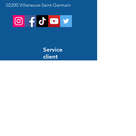
02200 Villeneuve-Saint-Germain
Service
client
Support en ligne
24/7
HILFE UND INFORMATIONEN
Häufig gestellte Fragen
Bestellung und Zahlung