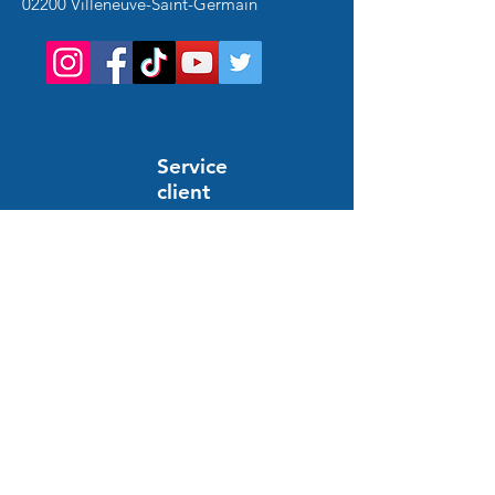
02200 Villeneuve-Saint-Germain
Service
client
Support en ligne
24/7
HILFE UND INFORMATIONEN
Häufig gestellte Fragen
Bestellung und Zahlung
Lieferung