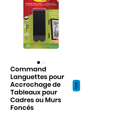
Command
Languettes pour
Accrochage de
AVIS
Tableaux pour
Cadres ou Murs
Foncés