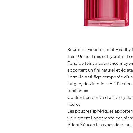
Bourjois - Fond de Teint Healthy M
Teint Unifié, Frais et Hydraté - 
Fond de teint à couvrance moyen
apportent un fini naturel et éclat
Formule anti-âge composée d'un co
fatigue, de vitamines E à l'actio
tonifiantes
Contient un dérivé d'acide hyalu
heures
Les poudres sphériques apportent 
visiblement l'apparence des tâch
Adapté à tous les types de peau, 