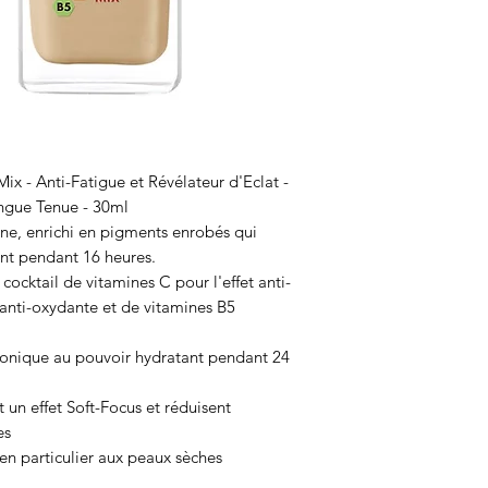
ix - Anti-Fatigue et Révélateur d'Eclat -
Longue Tenue - 30ml
ne, enrichi en pigments enrobés qui
ant pendant 16 heures.
cktail de vitamines C pour l'effet anti-
n anti-oxydante et de vitamines B5
ronique au pouvoir hydratant pendant 24
un effet Soft-Focus et réduisent
es
en particulier aux peaux sèches