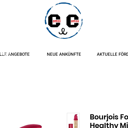
ngen und
tungen
LLE ANGEBOTE
NEUE ANKÜNFTE
AKTUELLE FÖR
Bourjois F
Healthy Mi