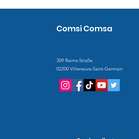
Comsi Comsa
309 Reims-Straße
02200 Villeneuve-Saint-Germain