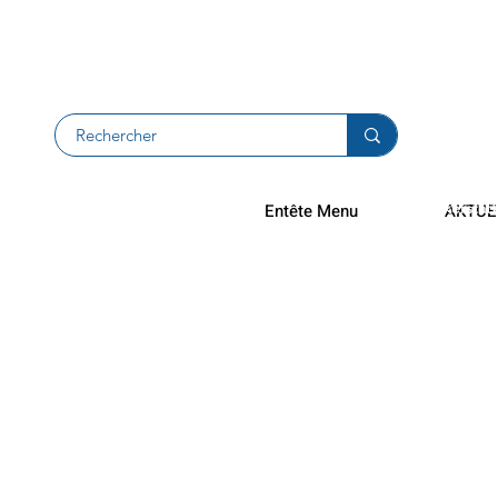
Rücksendu
Rückerstat
Entête Menu
AKTUE