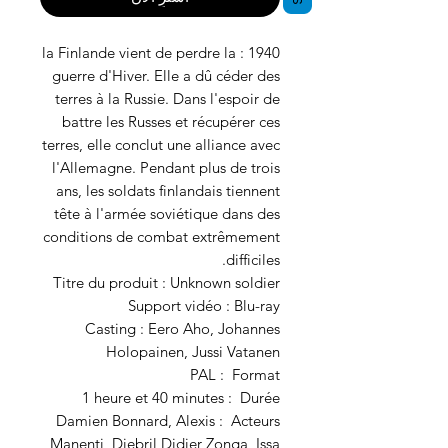
1940 : la Finlande vient de perdre la
guerre d'Hiver. Elle a dû céder des
terres à la Russie. Dans l'espoir de
battre les Russes et récupérer ces
terres, elle conclut une alliance avec
l'Allemagne. Pendant plus de trois
ans, les soldats finlandais tiennent
tête à l'armée soviétique dans des
conditions de combat extrêmement
difficiles.
Titre du produit : Unknown soldier
Support vidéo : Blu-ray
Casting : Eero Aho, Johannes
Holopainen, Jussi Vatanen
Format ‏ : ‎ PAL
Durée ‏ : ‎ 1 heure et 40 minutes
Acteurs ‏ : ‎ Damien Bonnard, Alexis
Manenti, Djebril Didier Zonga, Issa