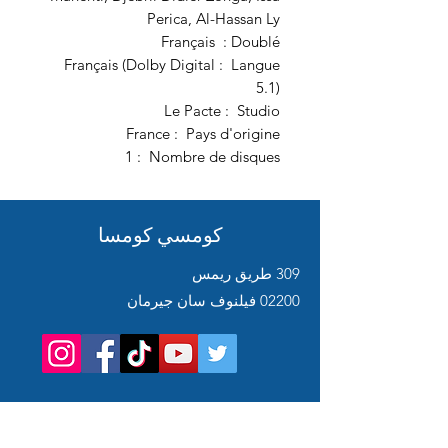
Perica, Al-Hassan Ly
Doublé : ‏ Français
Langue ‏ : ‎ Français (Dolby Digital
5.1)
Studio ‏ : ‎ Le Pacte
Pays d'origine ‏ : ‎ France
Nombre de disques ‏ : ‎ 1
كومسي كومسا
309 طريق ريمس
02200 فيلنوف سان جيرمان
Service