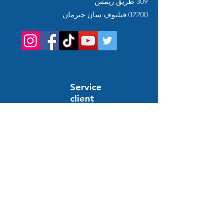
309 طريق ريمس
02200 فيلنوف سان جيرمان
Service
client
Support en ligne
24/7
المساعدة والمعلومات
أسئلة وأجوبة
النظام والدفع