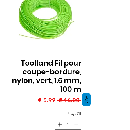
Toolland Fil pour
coupe-bordure,
nylon, vert, 1.6 mm,
100 m
AVIS
سعر
سعر
 ‏16.00 € 
عادي
البيع
الكمية
*