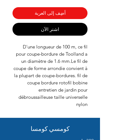
أضِف إلى العربة
اشترِ الآن
D'une longueur de 100 m, ce fil
pour coupe-bordure de Toolland a
un diamètre de 1.6 mm.Le fil de
coupe de forme arrondie convient à
la plupart de coupe-bordures. fil de
coupe bordure rotofil bobine
entretien de jardin pour
débroussailleuse taille universelle
nylon
كومسي كومسا