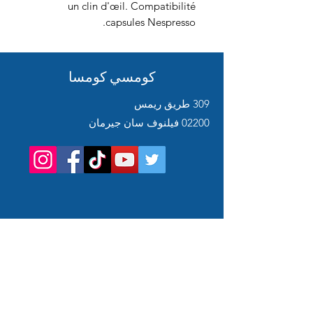
un clin d'œil. Compatibilité
capsules Nespresso.
كومسي كومسا
309 طريق ريمس
02200 فيلنوف سان جيرمان
Service
client
Support en ligne
24/7