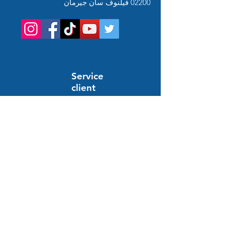
02200 فيلنوف سان جيرمان
Service
client
Support en ligne
24/7
المساعدة والمعلومات
أسئلة وأجوبة
النظام والدفع
توصيل