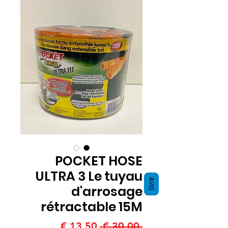
POCKET HOSE
ULTRA 3 Le tuyau
AVIS
d'arrosage
rétractable 15M
سعر
سعر
 ‏30.00 € 