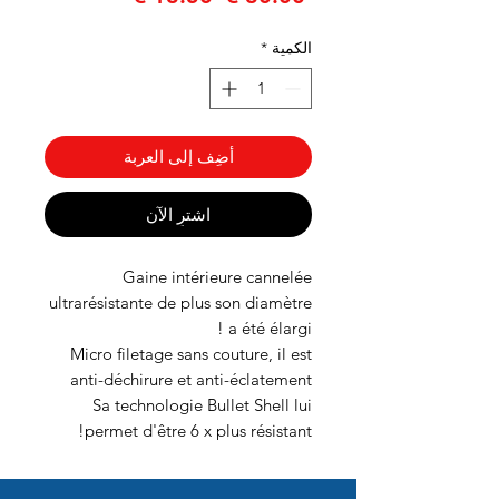
عادي
البيع
الكمية
*
أضِف إلى العربة
اشترِ الآن
Gaine intérieure cannelée
ultrarésistante de plus son diamètre
a été élargi !
Micro filetage sans couture, il est
anti-déchirure et anti-éclatement
Sa technologie Bullet Shell lui
permet d'être 6 x plus résistant!