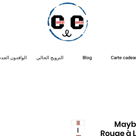
الأستب
Carte cadea
Blog
الترويج الحالي
الوافدون الجدد
Maybe
Rouge à L