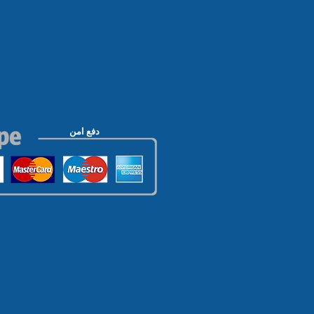
دفع امن