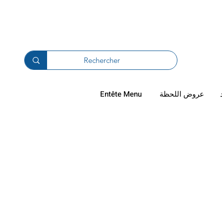
دال والترجيع
عروض اللحظة
Entête Menu