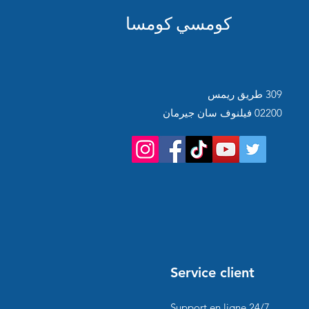
كومسي كومسا
309 طريق ريمس
02200 فيلنوف سان جيرمان
Service client
Support en ligne
24/7