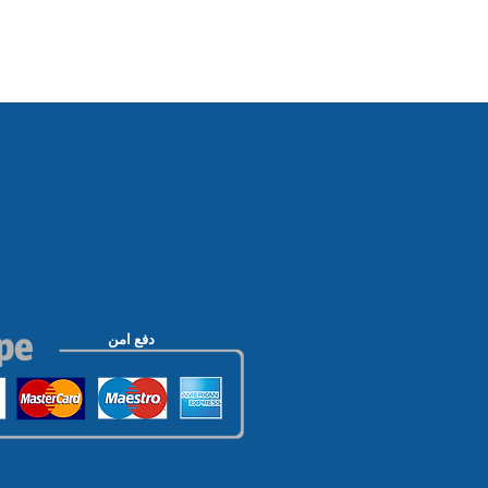
دفع امن