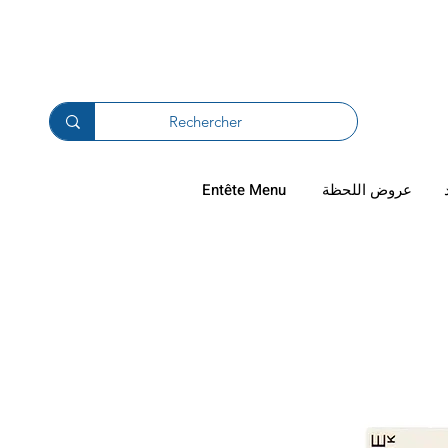
دال والترجيع
عروض اللحظة
Entête Menu