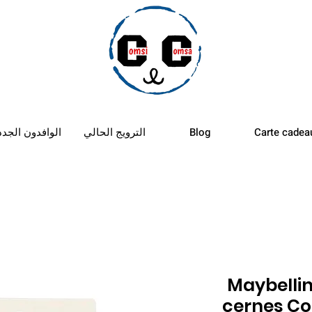
الأستب
Carte cadea
Blog
الترويج الحالي
الوافدون الجدد
Maybelli
cernes Cor