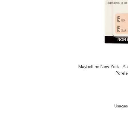
Maybelline New-York - Ant
Porele
Usages