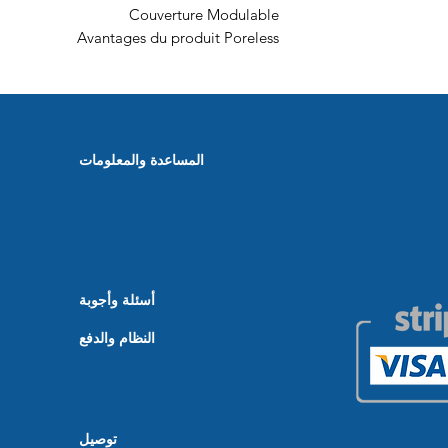
Couverture Modulable
Avantages du produit Poreless
المساعدة والمعلومات
أسئلة وأجوبة
النظام والدفع
توصيل