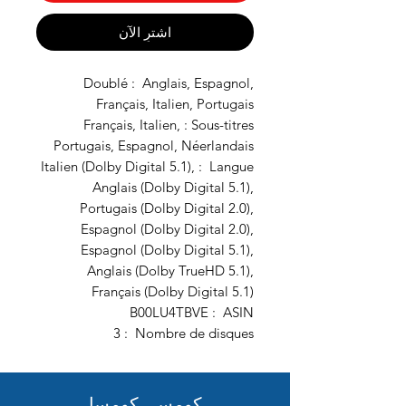
اشترِ الآن
Doublé : ‎ Anglais, Espagnol,
Français, Italien, Portugais
Sous-titres‏ : ‎ Français, Italien,
Portugais, Espagnol, Néerlandais
Langue ‏ : ‎ Italien (Dolby Digital 5.1),
Anglais (Dolby Digital 5.1),
Portugais (Dolby Digital 2.0),
Espagnol (Dolby Digital 2.0),
Espagnol (Dolby Digital 5.1),
Anglais (Dolby TrueHD 5.1),
Français (Dolby Digital 5.1)
ASIN ‏ : ‎ B00LU4TBVE
Nombre de disques ‏ : ‎ 3
كومسي كومسا