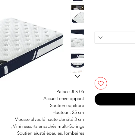
ر
يع
Palace JLS-05
Accueil enveloppant
Soutien équilibré
Hauteur : 25 cm
Mousse alvéolé haute densité 3 cm
Mini ressorts ensachés multi-Springs,
Soutien ajusté épaules, lombaires