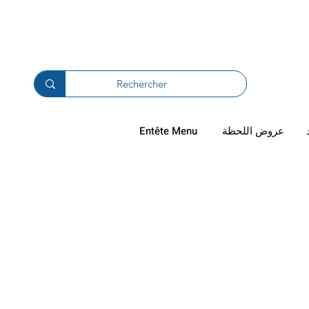
دال والترجيع
عروض اللحظة
Entête Menu