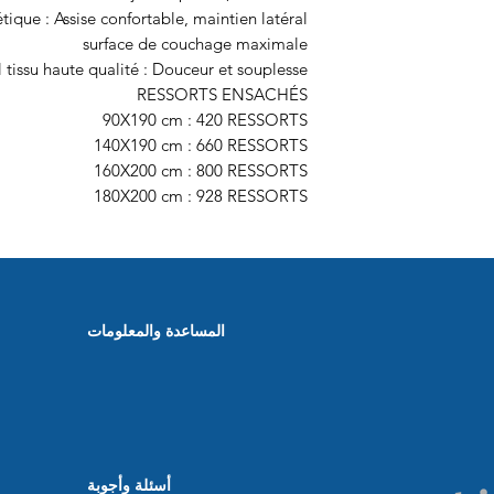
tique : Assise confortable, maintien latéral,
surface de couchage maximale
 tissu haute qualité : Douceur et souplesse
RESSORTS ENSACHÉS
90X190 cm : 420 RESSORTS
140X190 cm : 660 RESSORTS
160X200 cm : 800 RESSORTS
180X200 cm : 928 RESSORTS
المساعدة والمعلومات
أسئلة وأجوبة