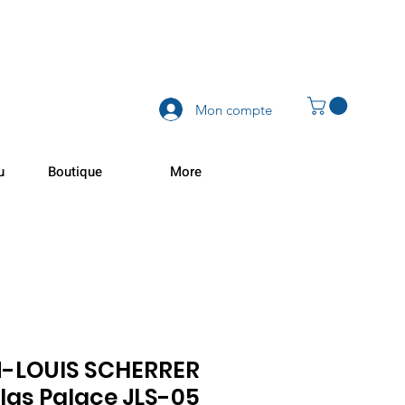
Mon compte
u
Boutique
More
-LOUIS SCHERRER
las Palace JLS-05