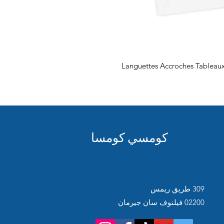
Languettes Accroches Tablea
كومسي كومسا
309 طريق ريمس
02200 فيلنوف سان جيرمان