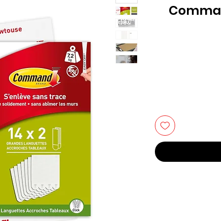
Command