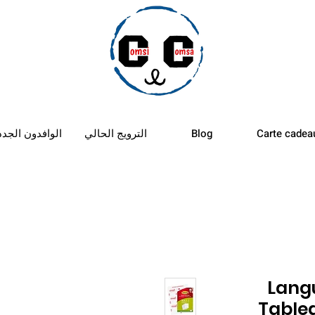
الأستب
Carte cadea
Blog
الترويج الحالي
الوافدون الجدد
Lang
Table