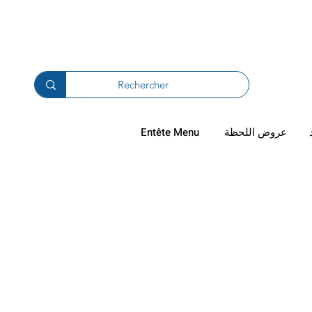
دال والترجيع
عروض اللحظة
Entête Menu