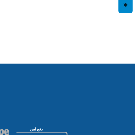
دفع امن