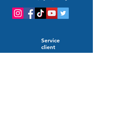
Service
client
Support en ligne
24/7
المساعدة والمعلومات
أسئلة وأجوبة
النظام والدفع
توصيل