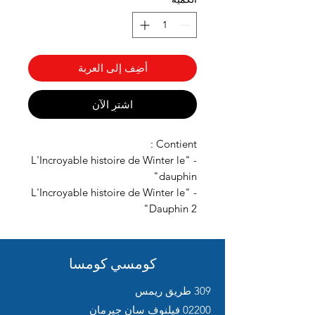
أضِف إلى العربة
اشترِ الآن
Contient :
- "L'Incroyable histoire de Winter le
dauphin"
- "L'Incroyable histoire de Winter le
Dauphin 2"
كومسي كومسا
309 طريق ريمس
02200 فيلنوف سان جيرمان