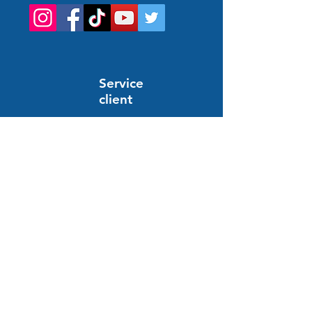
Service
client
Support en ligne
24/7
المساعدة والمعلومات
أسئلة وأجوبة
النظام والدفع
توصيل
الإرجاع والاسترداد