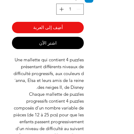
أضِف إلى العربة
اشترِ الآن
Une mallette qui contient 4 puzzles
présentant différents niveaux de
difficulté progressifs, aux couleurs d
´anna, Elsa et leurs amis de la reine
des neiges II, de Disney.
Chaque mallette de puzzles
progressifs contient 4 puzzles
composés d’un nombre variable de
pièces (de 12 à 25 pcs) pour que les
enfants passent progressivement
d’un niveau de difficulté au suivant