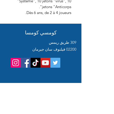
"Système", 10 jetons "virus", 10
jetons "Anticorps".
Dès 6 ans, de 2 à 4 joueurs.
كومسي كومسا
309 طريق ريمس
02200 فيلنوف سان جيرمان
Service
client
Support en ligne
24/7