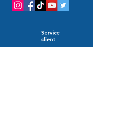
Service
client
Support en ligne
24/7
المساعدة والمعلومات
أسئلة وأجوبة
النظام والدفع
توصيل
الإرجاع والاسترداد