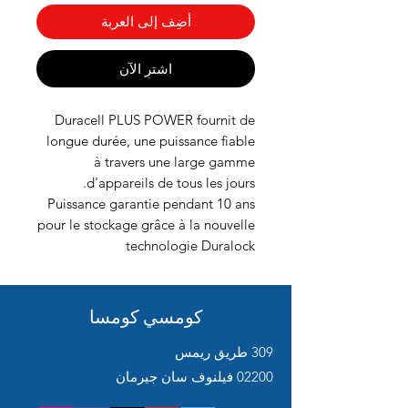
أضِف إلى العربة
اشترِ الآن
Duracell PLUS POWER fournit de
longue durée, une puissance fiable
à travers une large gamme
d'appareils de tous les jours.
Puissance garantie pendant 10 ans
pour le stockage grâce à la nouvelle
technologie Duralock
كومسي كومسا
309 طريق ريمس
02200 فيلنوف سان جيرمان