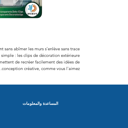
 sans abîmer les murs s’enlève sans trace
 simple : les clips de décoration extérieure
tent de recréer facilement des idées de
conception créative, comme vous l'aimez.
المساعدة والمعلومات