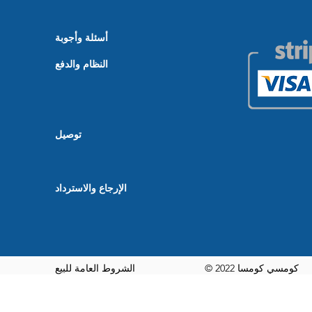
أسئلة وأجوبة
النظام والدفع
توصيل
الإرجاع والاسترداد
© 2022 كومسي كومسا
الشروط العامة للبيع