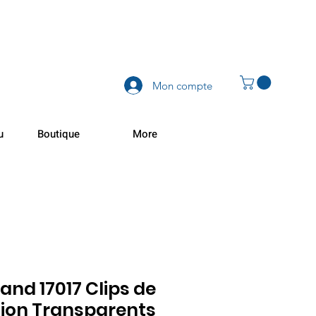
Mon compte
u
Boutique
More
d 17017 Clips de
ion Transparents