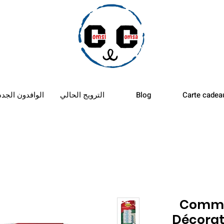
الأستب
Carte cadea
Blog
الترويج الحالي
الوافدون الجدد
Comman
Décorat