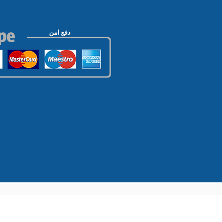
دفع امن