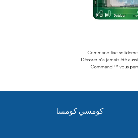
Command fixe solidement
Décorer n'a jamais été aussi
Command ™ vous permet
كومسي كومسا