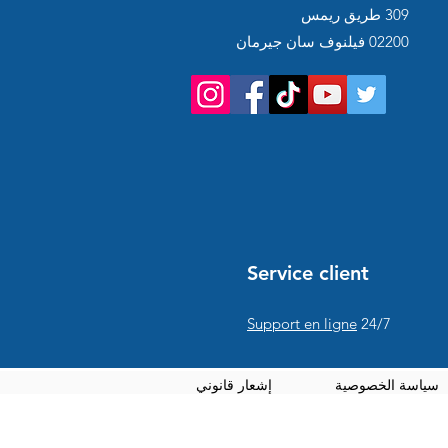
309 طريق ريمس
02200 فيلنوف سان جيرمان
Service client
Support en ligne
24/7
سياسة الخصوصية
إشعار قانوني