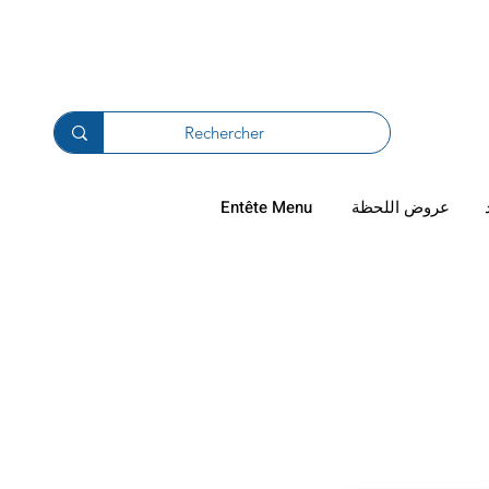
دال والترجيع
عروض اللحظة
Entête Menu