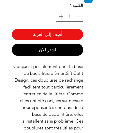
الكمية
*
أضِف إلى العربة
اشترِ الآن
Conçues spécialement pour la base
du bac à litière SmartSift Catit
Design, ces doublures de rechange
facilitent tout particulièrement
l'entretien de la litière. Comme
elles ont été conçues sur mesure
pour épouser les contours de la
base du bac à litière, elles
s'installent sans problème. Ces
doublures sont très utiles pour