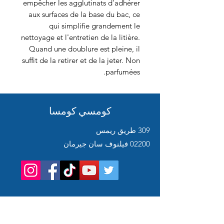
empêcher les agglutinats d'adhérer
aux surfaces de la base du bac, ce
qui simplifie grandement le
nettoyage et l'entretien de la litière.
Quand une doublure est pleine, il
suffit de la retirer et de la jeter. Non
parfumées.
كومسي كومسا
309 طريق ريمس
02200 فيلنوف سان جيرمان
Service