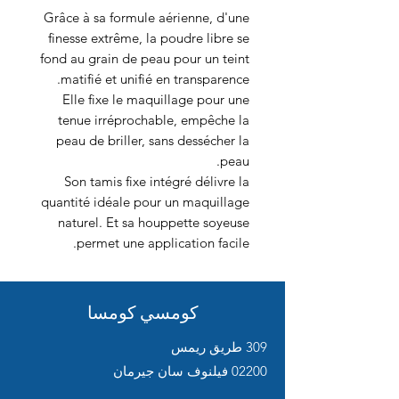
Grâce à sa formule aérienne, d'une
finesse extrême, la poudre libre se
fond au grain de peau pour un teint
matifié et unifié en transparence.
Elle fixe le maquillage pour une
tenue irréprochable, empêche la
peau de briller, sans dessécher la
peau.
Son tamis fixe intégré délivre la
quantité idéale pour un maquillage
naturel. Et sa houppette soyeuse
permet une application facile.
كومسي كومسا
309 طريق ريمس
02200 فيلنوف سان جيرمان