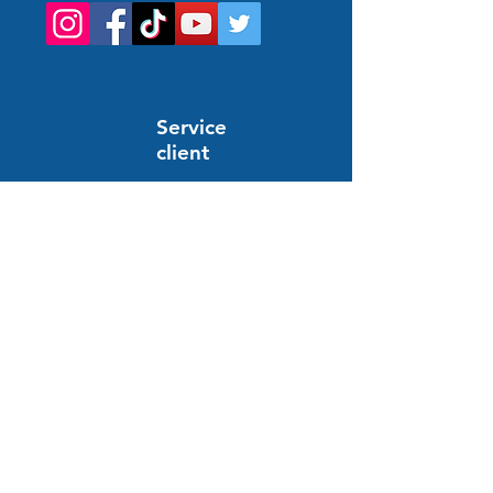
Service
client
Support en ligne
24/7
المساعدة والمعلومات
أسئلة وأجوبة
النظام والدفع
توصيل
الإرجاع والاسترداد