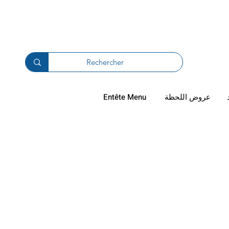
دال والترجيع
عروض اللحظة
Entête Menu