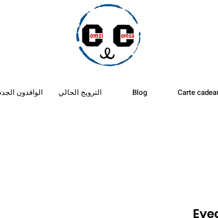
الأستب
Carte cadea
Blog
الترويج الحالي
الوافدون الجدد
Eye