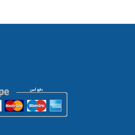
دفع امن