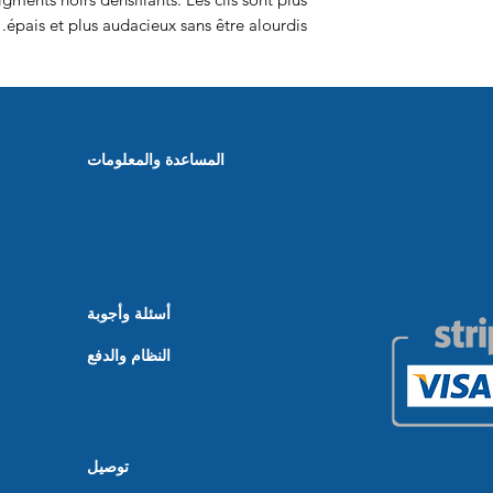
épais et plus audacieux sans être alourdis.
المساعدة والمعلومات
أسئلة وأجوبة
النظام والدفع
توصيل