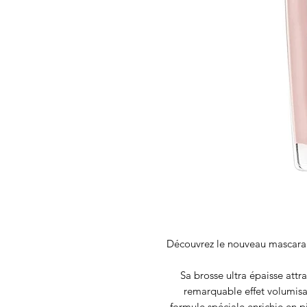
Découvrez le nouveau mascar
Sa brosse ultra épaisse attr
remarquable effet volumisa
formule spéciale enrichie en pi