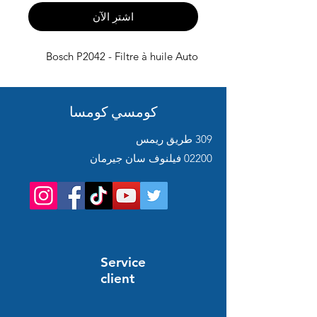
اشترِ الآن
Bosch P2042 - Filtre à huile Auto
كومسي كومسا
309 طريق ريمس
02200 فيلنوف سان جيرمان
Service
client