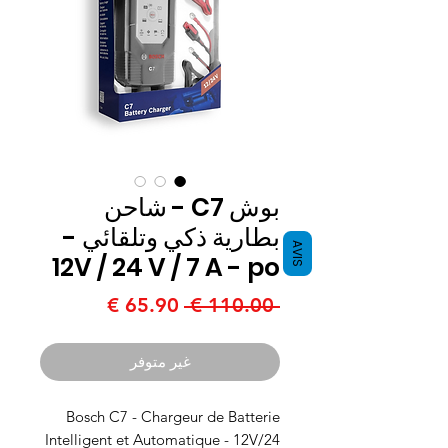
بوش C7 - شاحن
بطارية ذكي وتلقائي -
AVIS
12V / 24 V / 7 A - po
سعر
سعر
 ‏110.00 € 
عادي
البيع
غير متوفر
Bosch C7 - Chargeur de Batterie
Intelligent et Automatique - 12V/24