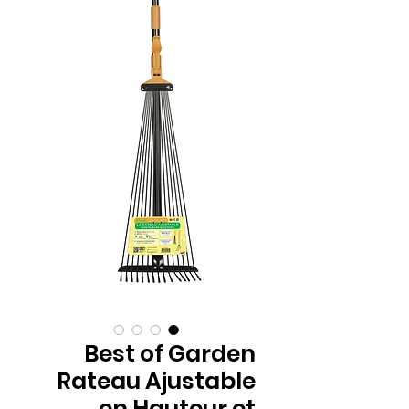
Best of Garden
Rateau Ajustable
en Hauteur et